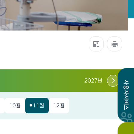
2027년
사용자서비스
월
10월
11월
12월