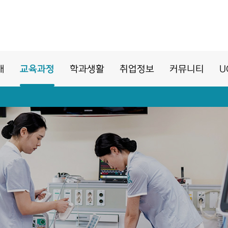
개
교육과정
학과생활
취업정보
커뮤니티
U