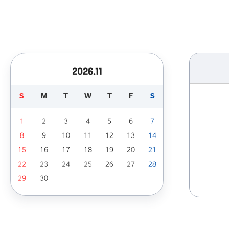
2026.11
S
M
T
W
T
F
S
1
2
3
4
5
6
7
8
9
10
11
12
13
14
15
16
17
18
19
20
21
22
23
24
25
26
27
28
29
30