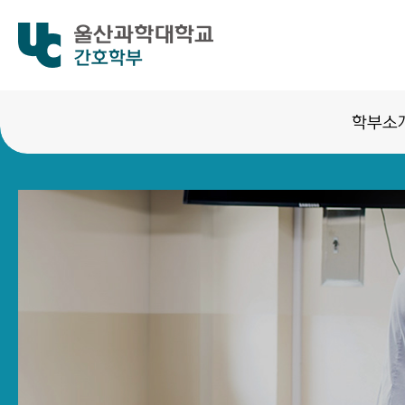
간호학부
학부소