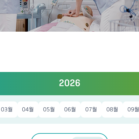
2026
03월
04월
05월
06월
07월
08월
09