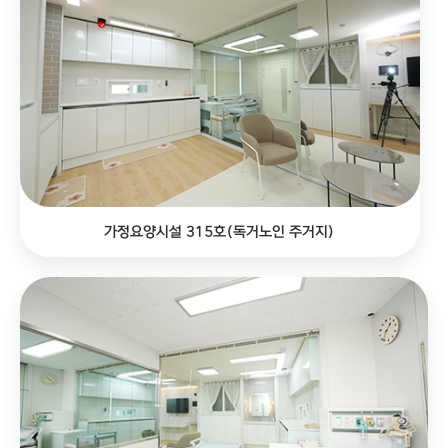
가정요양시설 315호(독거노인 주거지)