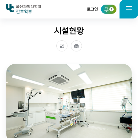
로그인
1
간호학부
시설현황