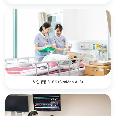
노인병동 318호(SimMan ALS)