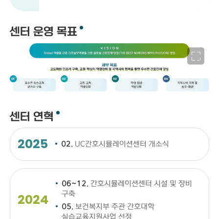
센터 운영 목표
센터 연혁
2025
02.
UC간호시뮬레이션센터 개소식
06~12.
간호시뮬레이션센터 시설 및 장비
구축
2024
05.
보건복지부 주관 간호대학
실습교육지원사업 선정