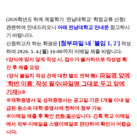
[2026학년도 하계 계절학기 '전남대학교' 학점교류 신청]
관련하여 안내드리오니
아래 전남대학교 안내문
참고하시
기 바랍니다.
[첨부파일 내
'
붙
임 1, 2'
]
신청하고자 하는 학생은
작성
2026. 5. 4.(월
) 16:00
까지
하여
이메일 제출 바랍니다.
※
양식에 맞지 않게 작성 시, 접수가 불가하므로 작성법 확
인 후 제출 요망
파일명 앞에
(양식 불일치 작성 건에 대한 별도 연락 無)/
'학번 이름' 작성 필수
(파일명 그대로 두고 앞에
기재)
)
※
※재학증명서 및 성적증명서는 공고일 기준 1개월 이내 발
급된 원소속 대학 증명서에 한하여 첨부 가능
※이메일 제출 후 확인
전화 필수
입니다. 간혹 학교 이메일
에서 외부 이메일을 스팸이메일로 판단하여 확인이 어렵습
니다.