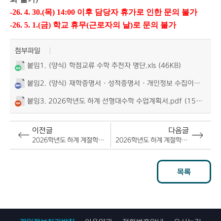
-26. 4. 30.(목) 14:00 이후 담당자 휴가로 인한 문의 불가
-26.
5
.
1.(금) 학교 휴무(근로자의 날)로 문의 불가
첨부파일
붙임1. (양식) 학점교류 수학 추천자 명단.xls (46KB)
붙임2. (양식) 재학증명서 · 성적증명서 · 개인정보 수집이용 동의서.hwp (823KB)
붙임3. 2026학년도 하계 선형대수학 수업계획서.pdf (157KB)
이전글
다음글
2026학년도 하계 계절학기 '한국항공대학교' 학점교류 신청안내(선착순 모집)/ 26. 5. 6.(수) 마감
2026학년도 하계 계절학기 '서울시립대학교' 학점교류 신청안내(선착순 모집)/ 26. 5. 14.(목) 마감
목록