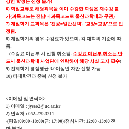
강한 학생은 신청 불가)
6) 학점교류로 해당과목을 이미 수강한 학생은 재수강 불
가
(과목코드는 전남대 과목코드로 울산과학대와 무관)
7)
계절학기 교과목은 '전공=일반선택', '교양=교양'으로 인
정됨.
8) 계절학기의 경우 수강료가 있으며,
각
대
학
의
기
준
에
따
름.
(수강료 미납부 시 신청 취소됨.
수강료 미납부 취소는 반
드시 울산과학대 사업단에 연락하여 해당 사실 고지 필수
)
9) 전체학기 평점평균 3.0이상인 자만 신청 가능
10) 타대학건과 중복 신청 불가
<이메일 및 연락처>
1) 이메일 : jyseo2@uc.ac.kr
2) 연락처 : 052-279-3211
-(평일)09:00~18:00(금: 17:00)(점심시간: 12:00~13:00 전
화 불가)