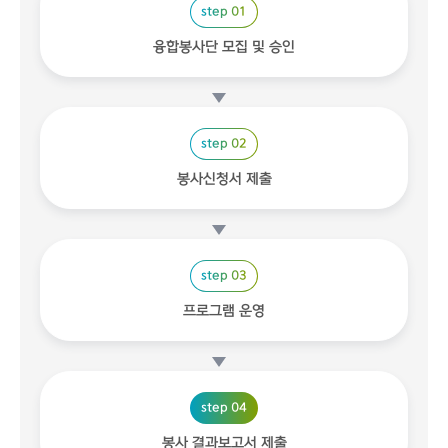
step 01
융합봉사단 모집 및 승인
step 02
봉사신청서 제출
step 03
프로그램 운영
step 04
봉사 결과보고서 제출