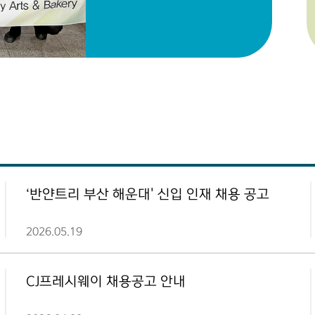
농림축산식품부
장관상 및 전원
금상 수상 쾌거
‘반얀트리 부산 해운대' 신입 인재 채용 공고
2026.05.19
CJ프레시웨이 채용공고 안내