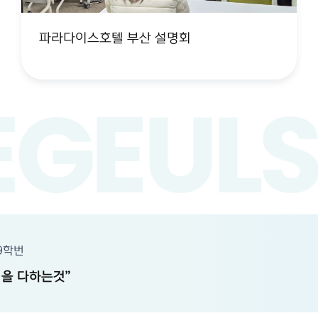
파라다이스호텔 부산 설명회
EGE
ULS
9학번
선을 다하는것