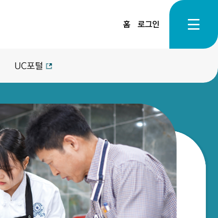
홈
로그인
UC포털