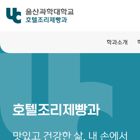
호텔조리제빵과
학과소개
호텔조리제빵과
맛있고 건강한 삶,
내 손에서