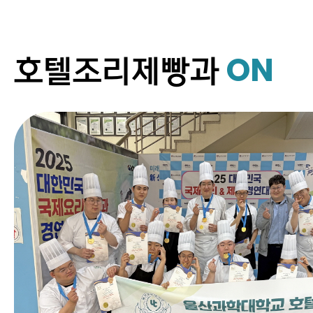
ON
호텔조리제빵과