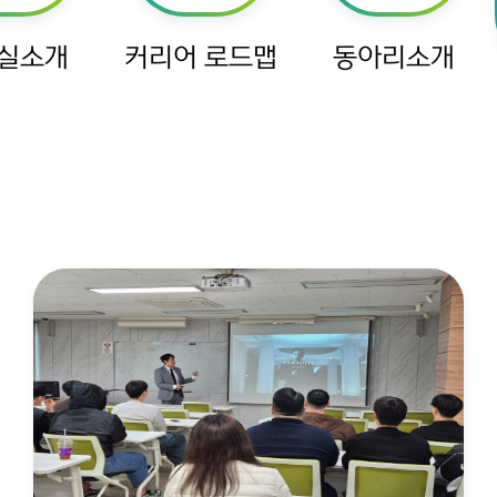
실소개
커리어 로드맵
동아리소개