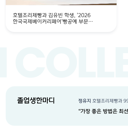
호텔조리제빵과 김유빈 학생, '2026
한국국제베이커리페어'빵공예 부문
농림축산식품부장관상 수상
 COLL
졸업생한마디
정유지
호텔조리제빵과
9
가장 좋은 방법은 최