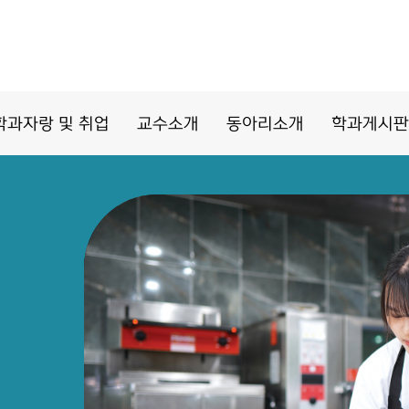
학과자랑 및 취업
교수소개
동아리소개
학과게시판