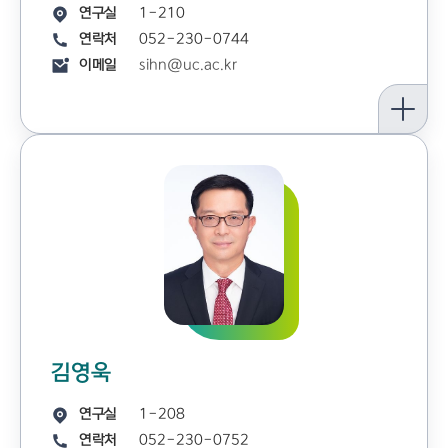
연구실
1-210
연락처
052-230-0744
이메일
sihn@uc.ac.kr
김영욱
연구실
1-208
연락처
052-230-0752