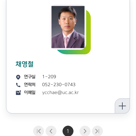
채영철
연구실
1-209
연락처
052-230-0743
이메일
ycchae@uc.ac.kr
1