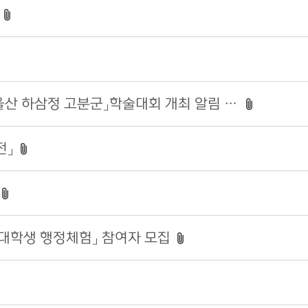
울산대곡박물관 「500년 간의 기록, 울산 하삼정 고분군」학술대회 개최 알림 및 참석 요청
전」
 대학생 행정체험」 참여자 모집