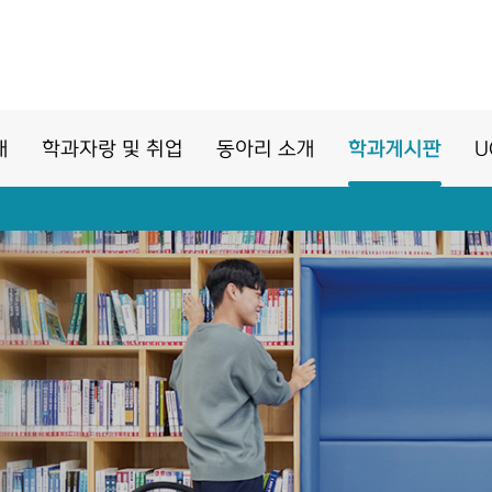
개
학과자랑 및 취업
동아리 소개
학과게시판
U