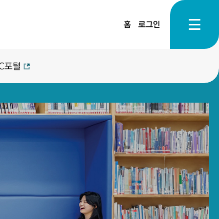
홈
로그인
C포털