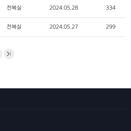
전복실
2024.05.28
334
전복실
2024.05.27
299