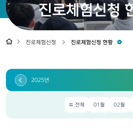
진로체험신청 
진로체험신청
진로체험신청 현황
2025년
전체
01월
02월