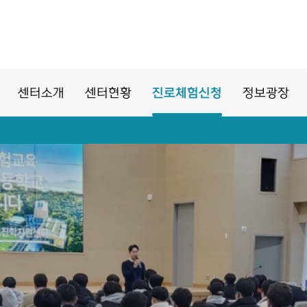
센터소개
센터현황
진로체험신청
정보광장