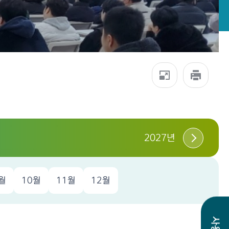
2027년
월
10월
11월
12월