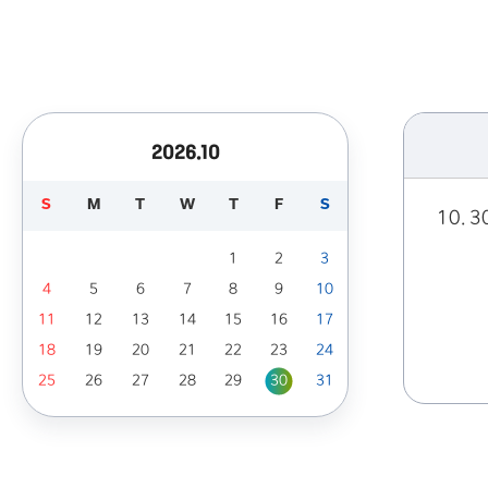
2026.10
S
M
T
W
T
F
S
10. 3
1
2
3
4
5
6
7
8
9
10
11
12
13
14
15
16
17
18
19
20
21
22
23
24
25
26
27
28
29
30
31