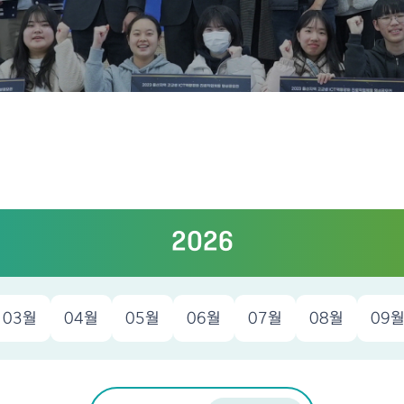
2026
03월
04월
05월
06월
07월
08월
09