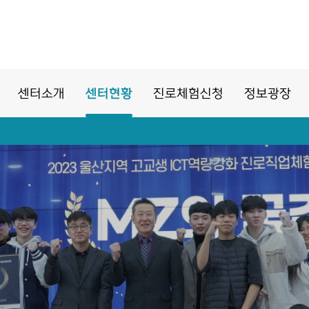
센터소개
센터현황
진로체험신청
정보광장