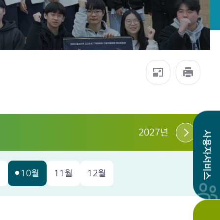
2027년
사용자서비스
월
10월
11월
12월