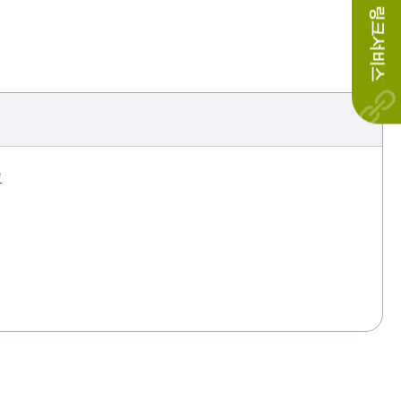
링크서비스
교