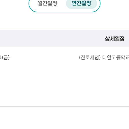
월간일정
연간일정
상세일정
0(금)
(진로체험) 대현고등학