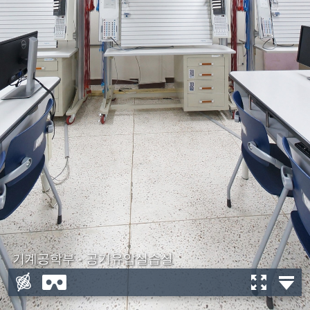
기계공학부 - 공기유압실습실