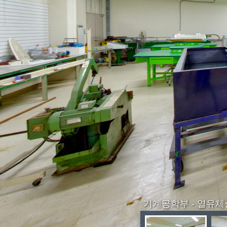
기계공학부 - 열유